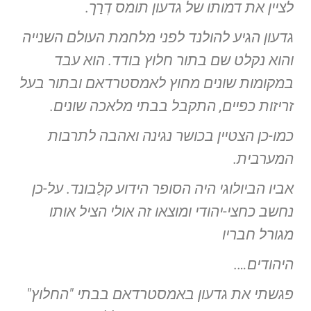
לציין את דמותו של גדעון תומס דְרַך.
גדעון הגיע להולנד לפני מלחמת העולם השנייה
והוא נקלט שם בתור חלוץ בודד. הוא עבד
במקומות שונים מחוץ לאמסטרדאם ובתור בעל
זריזות כפיים, התקבל בבתי מלאכה שונים.
כמו-כן הצטיין בכושר נגינה ואהבה לתרבות
המערבית.
אביו הביולוגי היה הסופר הידוע קלַבונד. על-כן
נחשב כחצי-יהודי ומוצאו זה אולי הציל אותו
מגורל חבריו
היהודים….
פגשתי את גדעון באמסטרדאם בבתי "החלוץ"