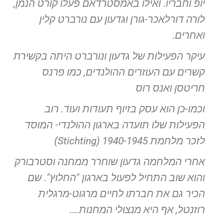
יופ וחבריו. ואילו באמסטרדאם פעלו קורט הנמן,
לורה דורלאכר-גורן וגדעון עם נורברט קלין
ואחרים.
עיקר הפעילות של גדעון ונורברט היתה בקשירת
קשרים עם העוזרים ההולנדים, כמו פרנס
חריטסן ואנס רוס
וכמו-כן הוא עסק בזיוף תעודות ועוד. רוב
הפעילות שלו תועדה בארגון ההולנדי- המוסד
לזכר מלחמת 1940-1945 (Stichting)
אחרי המלחמה גדעון שוחרר ממחנה וסטרבורק
והוא שוב התחיל לפעול בארגון "החלוץ". שם
הכיר גם את חברתו לחיים מרגוט-מרגלית
רוזנטל, אף היא מנצולי המחנות….