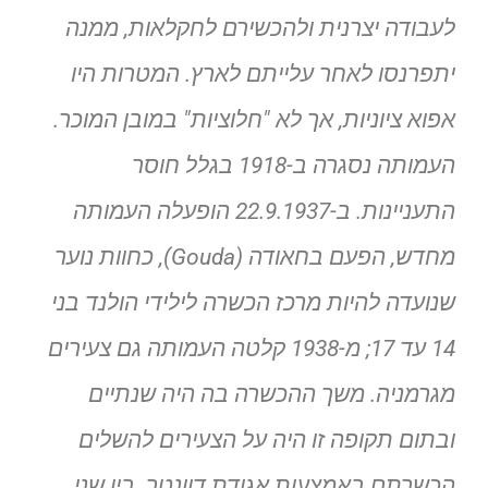
לעבודה יצרנית ולהכשירם לחקלאות, ממנה
יתפרנסו לאחר עלייתם לארץ. המטרות היו
אפוא ציוניות, אך לא "חלוציות" במובן המוכר.
העמותה נסגרה ב-1918 בגלל חוסר
התעניינות. ב-22.9.1937 הופעלה העמותה
מחדש, הפעם בחאודה (Gouda), כחוות נוער
שנועדה להיות מרכז הכשרה לילידי הולנד בני
14 עד 17; מ-1938 קלטה העמותה גם צעירים
מגרמניה. משך ההכשרה בה היה שנתיים
ובתום תקופה זו היה על הצעירים להשלים
הכשרתם באמצעות אגודת דוונטר. בין שני