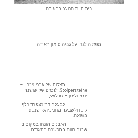
בית חוות הנוער בחאודה
מפת הולנד ועל גביה סימון חאודה
תצלום של אבני זיכרון –
Stolpersteine, לזכרם של שושנה
ינסיהליטן – סרלואי,
לבעלה דר' מנפרד רלף
ליטן ולשבעה מחניכיהo שנספו
בשואה.
האבנים הונחו במקום בו
שכנה חוות ההכשרה בחאודה.