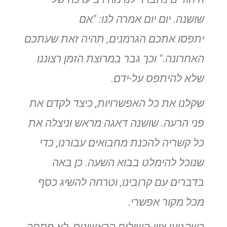
שושנה. יום יום אמרה לנו: "אם
יתפסו
אתכם הגרמנים, תהיה זאת שעתכם
האחרונה." וכך גבר במרוצת הזמן רצוננו
שלא להיתפס על-ידם
.
שקלנו את כל האפשרויות, כיצד לקדם את
פני הרעה. שושנה דאגה
מראש וניצלה את
כל קשריה להכנת מחבואים עבורנו, כדי
שנוכל להימלט בבוא השעה. כן באה
בדברים עם קרובינו, וטרחה להשיג כסף
מכל מקור אפשרי
.
כשהגיעו צווי-השילוח הראשונים, לא פסחה