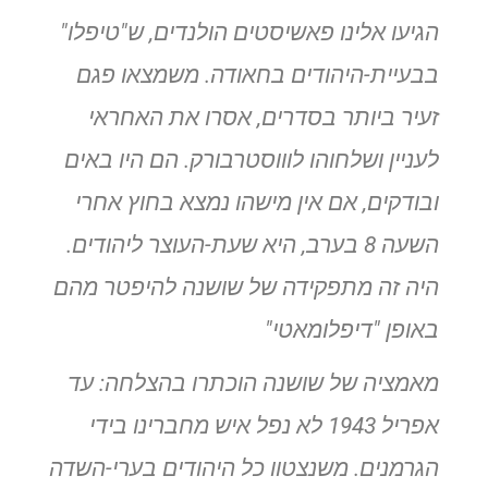
הגיעו אלינו פאשיסטים הולנדים, ש"טיפלו"
בבעיית-היהודים
בחאודה. משמצאו פגם
זעיר ביותר בסדרים, אסרו את האחראי
לעניין ושלחוהו לוווסטרבורק. הם היו באים
ובודקים, אם אין מישהו נמצא בחוץ אחרי
השעה 8 בערב, היא שעת-העוצר ליהודים.
היה זה מתפקידה של
שושנה להיפטר מהם
באופן "דיפלומאטי
"
מאמציה של שושנה הוכתרו בהצלחה: עד
אפריל 1943 לא נפל איש
מחברינו בידי
הגרמנים. משנצטוו כל היהודים בערי-השדה