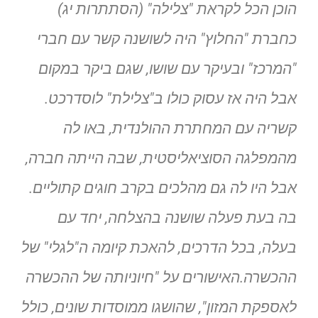
הוכן הכל לקראת "צלילה" (הסתתרות יג)
כחברת "החלוץ" היה לשושנה קשר עם חברי
"המרכז" ובעיקר עם שושו, שגם ביקר במקום
אבל היה אז עסוק כולו ב"צלילת" לוסדרכט.
קשריה עם המחתרת ההולנדית, באו לה
מהמפלגה הסוציאליסטית, שבה הייתה חברה,
אבל היו לה גם מהלכים בקרב חוגים קתוליים.
בה בעת פעלה שושנה בהצלחה, יחד עם
בעלה, בכל הדרכים, להאכת קיומה ה"לגלי" של
ההכשרה.האישורים על "חיוניותה של ההכשרה
לאספקת המזון", שהושגו ממוסדות שונים, כולל