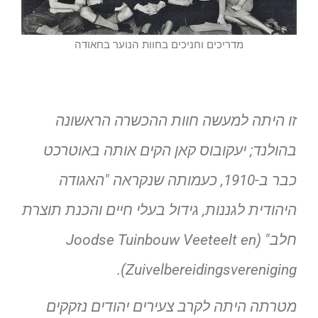
מדריכים וחניכים בחוות הנוער בחאודה
זו היתה למעשה חוות ההכשרה הראשונה
בהולנד; יעקובוס קאן הקים אותה באוטרכט
כבר ב-1910, כעמותה שנקראה "האגודה
היהודית לגננות, גידול בעלי חיים והכנת תוצרת
חלב" (Joodse Tuinbouw Veeteelt en
Zuivelbereidingsvereniging).
מטרתה היתה לקרב צעירים יהודים נזקקים