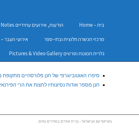
בית – Home
הודעות, אירועים עתידיים Notes
מרכזי הכשרה חלוצית ובתי-ספר
אירועי העבר – Past Events
גלרית תמונות וסרטים Pictures & Video Gallery
סיפרו האוטוביוגרפי של חנן פלורסהיים מתקופת מ
חנן מספר אודות נסיונותיו לחצות את הרי הפירנאים מצ
בשיתוף עם וובישראל - בניית אתרים במחירים נוחים