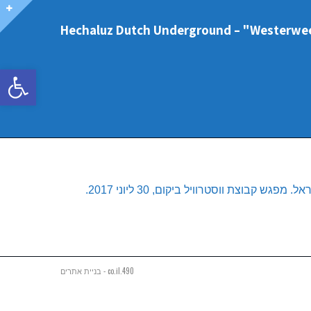
פתח סרגל
צת ווסטרוויל ביקום, 30 ליוני 2017.
490.co.il - בניית אתרים