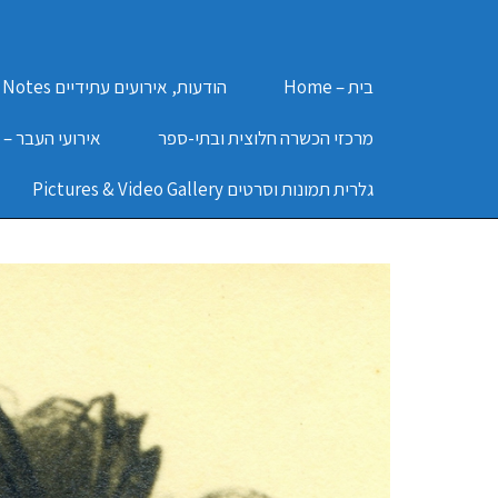
בית – Home
הודעות, אירועים עתידיים Notes
מרכזי הכשרה חלוצית ובתי-ספר
אירועי העבר – Past Events
גלרית תמונות וסרטים Pictures & Video Gallery