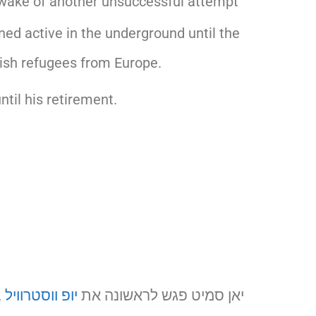
 wake of another unsuccessful attempt
ned active in the underground until the
wish refugees from Europe.
til his retirement.
יאן סמיט פגש לראשונה את
יופ ווסטרוויל
ב