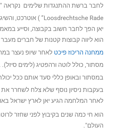
לחבר ברשת ההתנגדות שלימים נקראה "קבוצת וסטרוויל"
יאן הפך לחבר חשוב בקבוצה, וסייע במא
הוא ליווה קבוצות קטנות של חברים מעבר לגבול הולנד-בלגי בבודל (Budel), צפו
ממחנה הריכוז פיכט
מסתור, כולל לוטה ורהפטיג (לימים סיזל).
במסתור ובאופן כללי סעד אותם ככל יכולת
בעקבות ניסיון נוסף שלא צלח לשחרר את 
לאחר המלחמה הגיע יאן לארץ ישראל באוני
העולם".