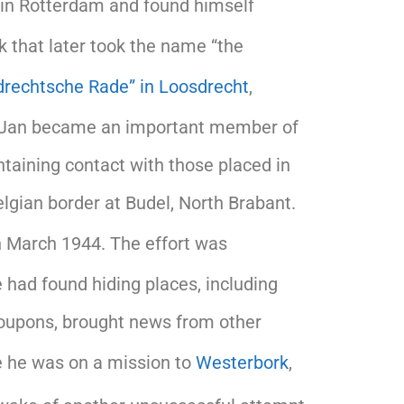
m in Rotterdam and found himself
 that later took the name “the
drechtsche Rade” in Loosdrecht
,
is, Jan became an important member of
ntaining contact with those placed in
lgian border at Budel, North Brabant.
n March 1944. The effort was
had found hiding places, including
 coupons, brought news from other
e he was on a mission to
Westerbork
,