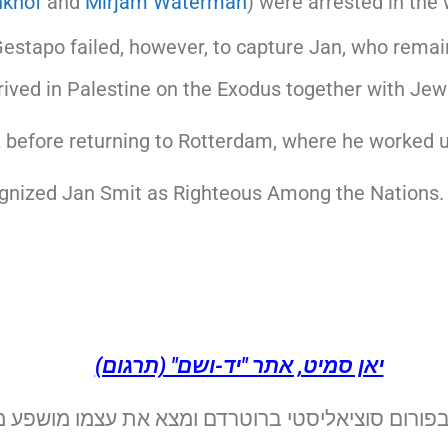
khof
and
Mirjam Waterman
) were arrested in the
Gestapo failed, however, to capture Jan, who remai
rrived in Palestine on the Exodus together with Je
z before returning to Rotterdam, where he worked un
gnized Jan Smit as Righteous Among the Nations.
יאן סמיט, אתר "יד-ושם" (תרגום)
פורום סוציאליסטי ברוטרדם ומצא את עצמו מושפע מא