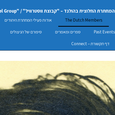
המחתרת החלוצית בהולנד – "קבוצת ווסטרוויל" / "Hechaluz Dutch Underground – "Westerweel Group
The Dutch Members
אודות פעילי המחתרת היהודים
ספרים ומאמרים
סיפורם של הניצולים
דף תקשורת – Connect