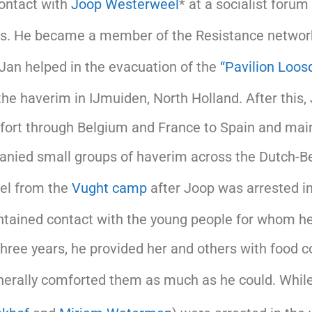
contact with
Joop Westerweel
* at a socialist foru
eas. He became a member of the Resistance network
Jan helped in the evacuation of the
“Pavilion Loos
the haverim in IJmuiden, North Holland. After th
effort through Belgium and France to Spain and mai
anied small groups of haverim across the Dutch-Be
eel from the
Vught camp
after Joop was arrested i
tained contact with the young people for whom he 
 three years, he provided her and others with food
erally comforted them as much as he could. Whil