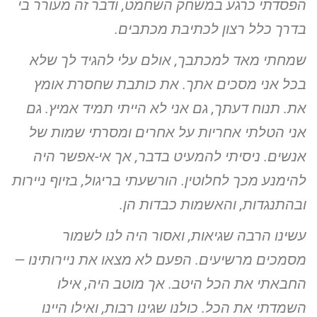
הפסדתי כרגע במשחק השחמט, ודבר זה מעורר בי
בדרך כלל רצון
לכתיבת מכתבים.
שמחתי מאד למכתבך, אולם עלי להגיד לך שלא
בכל אני מסכים אתך.
את כותבת שחסרת אומץ
את. תנוח דעתך, גם אני לא הייתי תמיד אמיץ.
גם
אני הטלתי אחריות על אחרים ומסרתי שמות של
אנשים. ניסיתי להמעיט
בדבר, אך אי-אפשר היה
להימנע מכך לחלוטין. הורשעתי בריגול, בזיוף
ניירות
ובהתנגדות, והאשמות כבדות הן.
עשינו הרבה שגיאות, ואסור היה לנו לשמור
מסמכים מרשיעים. הפעם
לא מצאו את ניירותינו —
החבאתי את הכל היטב. אך מוטב היה, אילו
השמדתי את הכל. כולנו שגינו רבות, ואילו היינו