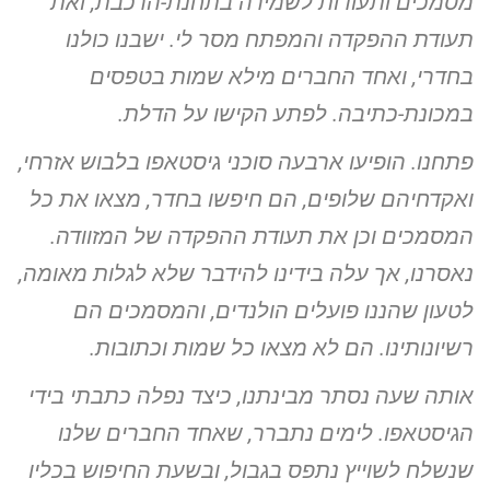
מסמכים ותעודות לשמירה
בתחנת-הרכבת, ואת
תעודת ההפקדה והמפתח מסר לי. ישבנו כולנו
בחדרי,
ואחד החברים מילא שמות בטפסים
במכונת-כתיבה. לפתע הקישו על הדלת.
פתחנו. הופיעו ארבעה סוכני גיסטאפו בלבוש אזרחי,
ואקדחיהם שלופים,
הם חיפשו בחדר, מצאו את כל
המסמכים וכן את תעודת ההפקדה של
המזוודה.
נאסרנו, אך עלה בידינו להידבר שלא לגלות מאומה,
לטעון שהננו
פועלים הולנדים, והמסמכים הם
רשיונותינו. הם לא מצאו כל שמות
וכתובות.
אותה שעה נסתר מבינתנו, כיצד נפלה כתבתי בידי
הגיסטאפו. לימים
נתברר, שאחד החברים שלנו
שנשלח לשוייץ נתפס בגבול, ובשעת החיפוש
בכליו