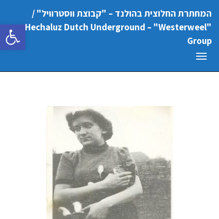
המחתרת החלוצית בהולנד – "קבוצת ווסטרוויל" /
פתח סרגל
"Hechaluz Dutch Underground – "Westerweel
Group
תפריט