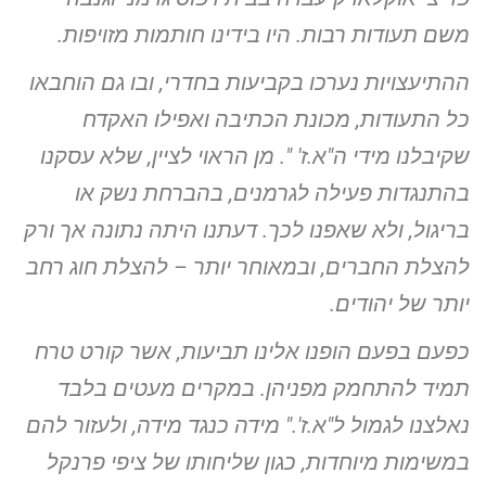
משם תעודות רבות. היו בידינו חותמות מזויפות.
ההתיעצויות נערכו בקביעות בחדרי, ובו גם הוחבאו
כל התעודות, מכונת
הכתיבה ואפילו האקדח
שקיבלנו מידי ה"א.ז' ". מן הראוי לציין, שלא
עסקנו
בהתנגדות פעילה לגרמנים, בהברחת נשק או
בריגול, ולא שאפנו
לכך. דעתנו היתה נתונה אך ורק
להצלת החברים, ובמאוחר יותר – להצלת
חוג רחב
יותר של יהודים.
כפעם בפעם הופנו אלינו תביעות, אשר קורט טרח
תמיד להתחמק מפניהן.
במקרים מעטים בלבד
נאלצנו לגמול ל"א.ז'." מידה כנגד מידה, ולעזור
להם
במשימות מיוחדות, כגון שליחותו של ציפי פרנקל