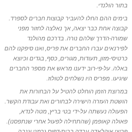
בתור הולנדי.
בימים
ההם החלו להעביר קבוצות חברים לספרד.
קבוצה אחת כבר יצאה, אך
נאלצה לחזור מפני
שמורה-הדרך שלהם נורה.
בדרכם מהולנד
לפירנאים עברו החברים את פריס, ואנו סיפקנו להם
כרטיסי-מזון, תעודות, מגורים, כסף, בגדים וכיוצא
באלה. על-פי-רוב
ידענו מראש את מספר החברים
שיגיעו. מפריס היו נשלחים לטולוז.
במרוצת הזמן הוחלט להטיל על הבחורות את
הושטת העזרה הישירה
לבחורים ואת עבודת הקשר.
הפעולה נעשתה על-ידי בטי בריץ, מטה לנדא,
פאולה קאופמן (שהתחילה לפעול אחרי שנתפסנו).
פריצי אוקלאדק עבדה
בבית-דפוס גרמני וגנבה