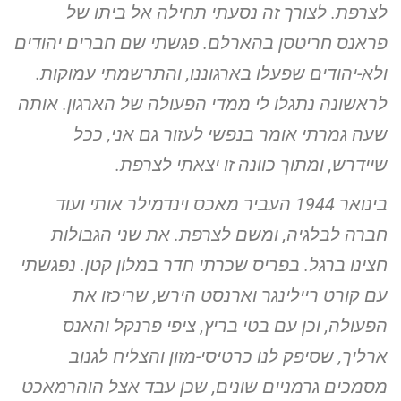
לצרפת. לצורך זה נסעתי
תחילה אל ביתו של
פראנס חריטסן בהארלם. פגשתי שם חברים יהודים
ולא-יהודים שפעלו בארגוננו, והתרשמתי עמוקות.
לראשונה נתגלו לי ממדי
הפעולה של הארגון. אותה
שעה גמרתי אומר בנפשי לעזור גם אני, ככל
שיידרש, ומתוך כוונה זו יצאתי לצרפת.
בינואר 1944 העביר מאכס וינדמילר אותי ועוד
חברה לבלגיה, ומשם
לצרפת. את שני הגבולות
חצינו ברגל. בפריס שכרתי חדר במלון קטן.
נפגשתי
עם קורט ריילינגר וארנסט הירש, שריכזו את
הפעולה, וכן עם בטי
בריץ, ציפי פרנקל והאנס
ארליך, שסיפק לנו כרטיסי-מזון והצליח לגנוב
מסמכים גרמניים שונים, שכן עבד אצל הוהרמאכט