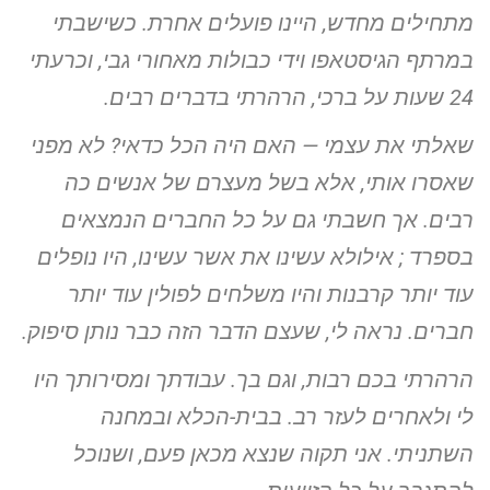
מתחילים מחדש, היינו
פועלים אחרת. כשישבתי
במרתף הגיסטאפו וידי כבולות מאחורי גבי,
וכרעתי
24 שעות על ברכי, הרהרתי בדברים רבים.
שאלתי את עצמי — האם היה הכל כדאי? לא מפני
שאסרו אותי, אלא
בשל מעצרם של אנשים כה
רבים. אך חשבתי גם על כל החברים הנמצאים
בספרד ; אילולא עשינו את אשר עשינו, היו נופלים
עוד יותר קרבנות והיו
משלחים לפולין עוד יותר
חברים. נראה לי, שעצם הדבר הזה כבר נותן
סיפוק.
הרהרתי בכם רבות, וגם בך. עבודתך ומסירותך היו
לי ולאחרים לעזר
רב. בבית-הכלא ובמחנה
השתניתי. אני תקוה שנצא מכאן פעם, ושנוכל