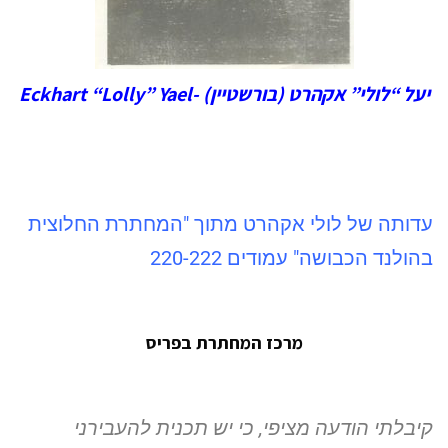
יעל “לולי” אקהרט (בורשטיין) -Eckhart
“Lolly” Yael
עדותה של לולי אקהרט מתוך "המחתרת החלוצית
בהולנד הכבושה" עמודים 220-222
מרכז המחתרת בפריס
קיבלתי הודעה מציפי, כי יש תכנית להעבירני