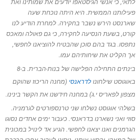
לתאי, כי אנשי
הגיסטאפו יודעים את שמותינו ואת
פעילותנו הממשית. היא היתה נוכחת
שעה
שארנסט הירש נשבר בחקירה. למחרת הודיע לנו
קורט, בשעת הנסיעה
לחקירה, כי גם פאולה ומאכס
נתפסו. בגד בהם סוכן שהבטיח להוציאנו
לחפשי,
אך הקליט את שיחותיהם עמו.
בינתים התחילה הפלישה של בנות-הברית. ב-8
באוגוסט שילחונו
לדראנסי
(מחנה הריכוז שהוקם
מצפון לפאריס י.ג)
במחנה חידשנו את הקשר בינינו.
בשלהי אוגוסט נשלחו שני טרנספורטים לגרמניה.
סוזי ואני נשארנו
בדראנסי. כעבור ימים אחדים נסוגו
הגרמנים ואנו יצאנו לחפשי. הגיע אד
לינויל במכונית