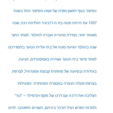
כסיפור בגוף ראשון מפיה של אמה.הסיפור החל בשנת
1937 עת הייתה מטה בת ה-11בעיר הולדתה וינה, שנה
מאוחר יותר, נפרדה מהוריה ועברה להולנד. לאחר כחצי
שנה בהולנד הגיעה מטה אל בית עליית הנוער בלוסדרכט.
לאחר פיזור בית הנוער ושהייה באמסטרדם, הגיעה,
בעידודה ובסיועה של מחתרת קבוצת ווסטרוויל, לצרפת.
בצרפת פעלה הנערה במסגרת המחתרת. הפעילות
הצליבה את דרכה עם דרכו של מקס וינדמילר – "כור"
ולמרות הפרש הגיל הניכר ביניהם, השניים התאהבו. לרוע