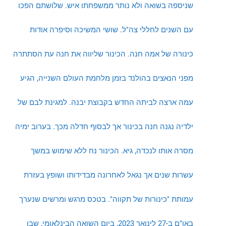
שניספה בשואה ולא נותר ממשפחתו איש. שלושתם הפכו
עם השנים לחללי צה"ל. שושי המשיכה וסיפרה אודות
כינורה של אמה חנה. הכינור שליווה את חנה עת הסתתרה
מפני הנאצים בהולנד בזמן מלחמת העולם השנייה, הגיע
עמה ארצה לביתה החדש בקבוצת יבנה. למגינת לבם של
ילדיה נגנה חנה בכינור אך לבסוף חדלה מכך. בערוב ימיה
מסרה אותו לנכדה, גיא. הכינור נח ללא שימוש במשך
עשרות שנים אך נגאל לאחרונה מבדידותו ושופץ בעזרת
עמותת "כינורות של תקווה". בטכס מרגש ומרשים שנערך
באו"ם ב-27 לינואר 2023, ביום השואה הבינלאומי, שבו