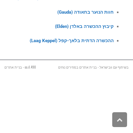
חוות הנוער בחאודה (Gauda)
קיבוץ ההכשרה באלדן (Elden)
ההכשרה הדתית בלאך-קפל (Laag Keppel)
בשיתוף עם וובישראל - בניית אתרים במחירים נוחים
490.co.il - בניית אתרים
גלילה