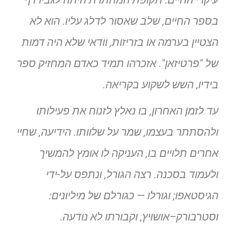
עיקרי החיים. תקופת המחתרת היתה לגביו דף
בספר החיים, שלב שאסור לדלג עליו. הוא לא
הצטיין בערמה או בזריזות, וודאי שלא היה דמות
של "פרטיזאן". אזכרהו תמיד כאדם המחזיק ספר
בידיו, השש לשקוע בקריאה.
עד לזמן האחרון, בו נאלץ לזנוח את פעילותו
ולהסתתר בעצמו, שמר על שלוותו. הידיעה, שחיי
אחרים תלויים בו, העניקה לו אומץ להמשיך
ולעמוד בסכנה. רצה הגורל, ונתפס על-ידי
הגיסטאפו; וגורלו — כגורלם של מיליונים:
וסטרבורק–אושויץ, וקבורתו לא נודעה.