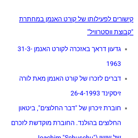
קישורים לפעילותו של קורט האנמן במחתרת
"קבוצת ווסטרוויל"
גדעון דראך באזכרה לקורט האנמן 31-3-
1963
דברים לזכרו של קורט האנמן מאת לורה
זיסקינד 26-4-1993
חוברת זיכרון של "דבר החלוצים", ביטאון
החלוצים בהולנד. החוברת מוקדשת לזכרם
של שושו (Joachim "Schuschu"