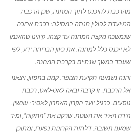
מהרכבת להיכנס לתוך המחנה, שכן הרכבת
המיועדת לפולין חנתה במסילה: רכבת ארוכה
שנמשכה מקצה המחנה עד קצהו. קיווינו שהאנמן
לא ייכנס כלל למחנה. את כיווּן הבריחה ידע, לפי
שעבד במשך שנתיים בקרבת המחנה.
והנה נשמעה תקיעת הצופר. קמנו בחפזון, ויצאנו
אל הרכבת. זו קרבה ובאה לאט-לאט, רכבת
נוסעים. כרגיל יועד הקרון האחרון לאסירי-עונשין.
הירח האיר את השטח. שרקנו את "התקוה", ומיד
שמענו תשובה. דלתות הקרונות נפערו, ומתוכן