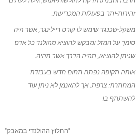
הרבה והבנתו הדקה לחולשות-אנוש, גילה לעתים
זהירות-יתר בפעולות המכריעות.
משקל-שכנגד שימש לו קורט ריילינגר, אשר היה
סומך על המזל ומבקש להוציא מהולנד כל אדם
שניתן להוציאו, תהיה הדרך אשר תהיה.
אותה תקופה נפתח תחום חדש בעבודת
המחתרת: צרפת. אך להאנמן לא ניתן עוד
להשתתף בו
"החלוץ ההולנדי במאבק"