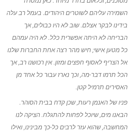
מסוכנים, וכלאום בחדר מיוחד. כאן נמסרה
השמירה עליהם לשוטרים היהודים. בעמל רב עלה
בידינו לבקר אצלם. שוב לא היו כבולים, אך
הבריחה לא היתה אפשרית כלל. לא היה עמהם
כל מטען אישי; חיש מהר רצה אחת החברות שלנו
אל הצריף לאסוף חפצים ומזון. אין רכושנו רב, אך
הכל תרמו דבר-מה, וכך נארז עבור כל אחד מן
האסירים תרמיל קטן.
פניו של האנמן רעות, שכן קדח בבית הסוהר.
הבאנו מים, שיוכל לפחות להתגלח. הציקה לנו
המחשבה, שהוא עזר לרבים כל-כך מבינינו, ואילו