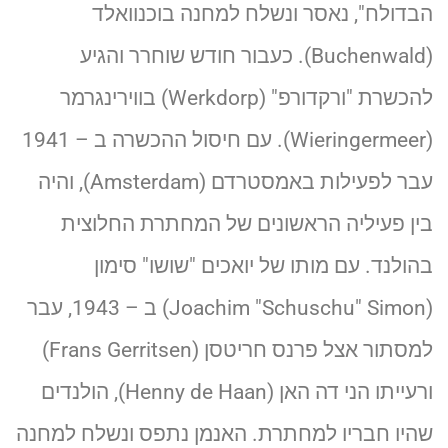
הבדולח", נאסר ונשלח למחנה בוכנוואלד
(Buchenwald). כעבור חודש שוחרר והגיע
להכשרת "ורקדורפ" (Werkdorp) בווירינגרמר
(Wieringermeer). עם חיסול ההכשרה ב – 1941
עבר לפעילות באמסטרדם (Amsterdam), והיה
בין פעיליה הראשונים של המחתרת החלוצית
בהולנד. עם מותו של יואכים "שושו" סימון
(Joachim "Schuschu" Simon) ב – 1943, עבר
למסתור אצל פרנס חריטסן (Frans Gerritsen)
ורעייתו הני דה האן (Henny de Haan), הולנדים
שהיו חבריו למחתרת. האנמן נתפס ונשלח למחנה