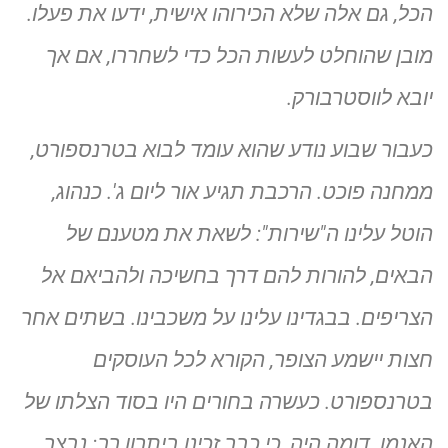
הכל, גם אלה שלא הכירוהו אישית, ידעו את פעלו.
מובן שהוחלט לעשות הכל כדי לשחררו, אם אך
יובא לווסטרבורק.
כעבור שבוע נודע שהוא עומד לבוא בטרנספורט,
ממחנה פוכט. הרכבת תגיע אור ליום ג'. כנהוג,
הוטל עלינו ה"שירות": לשאת את מטענם של
הבאים, להורות להם דרך בחשיכה ולהביאם אל
הצריפים. בבגדינו עלינו על משכבינו. בשתים אחר
חצות יישמע הצופר, הקורא לכל העוסקים
בטרנספורט. כעשרה בחורים היו בסוד הצלתו של
האנמן. דומה היה, כי כבר זכינו ביתרון רב: נבצר