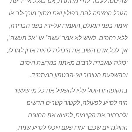
שהיססו לעבור לחיי מחתרת, אם בגלל אי-ידיעת
הגורל המצפה להם בפולין ואם מתוך מורך-לב או
אימה בפני הנעלם, הועמדו על-ידיו בפני הברירה,
ללא רחמים. לאיש לא אמר 'עשה" או "אל תעשה";
אך לכל אדם השיב את היכולת להיות אדון לגורלו,
יכולת שאבדה לרבים מאתנו במרוצת הימים
ובהשפעת הטירור ואי-הבטחון המתמיד.
בתקופה זו הוטל עליו להפעיל את כל מי שעשוי
היה לסייע לפעולה, לקשור קשרים חדשים
ולהרחיב את הקיימים, למצוא את החוגים
ההולנדיים שכבר עזרו פעם ויוכלו לסייע שנית,